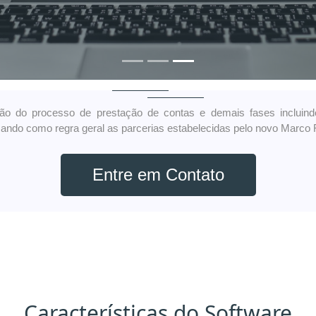
alhes
ção do processo de prestação de contas e demais fases incluind
zando como regra geral as parcerias estabelecidas pelo novo Marco 
Entre em Contato
Características do Software