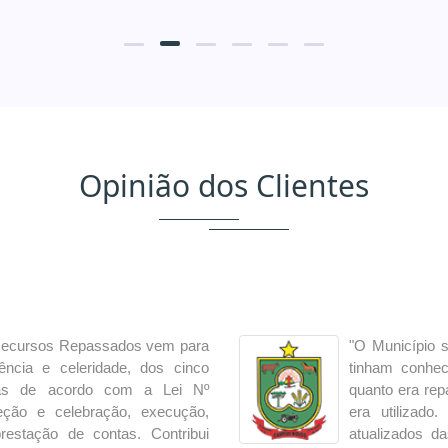
Opinião dos Clientes
Recursos Repassados vem para
"O Município 
iência e celeridade, dos cinco
tinham conhec
adas de acordo com a Lei Nº
quanto era rep
leção e celebração, execução,
era utilizad
restação de contas. Contribui
atualizados d