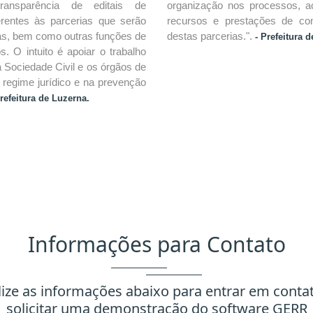
ansparência de editais de
organização nos processos, 
erentes às parcerias que serão
recursos e prestações de con
as, bem como outras funções de
destas parcerias.".
- Prefeitura
. O intuito é apoiar o trabalho
 Sociedade Civil e os órgãos de
 regime jurídico e na prevenção
refeitura de Luzerna.
Informações para Contato
lize as informações abaixo para entrar em conta
solicitar uma demonstração do software GERR