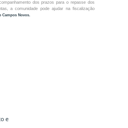
acompanhamento dos prazos para o repasse dos
tas, a comunidade pode ajudar na fiscalização
 de Campos Novos.
to e