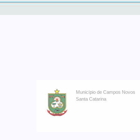
a
Município de Campos Novos
Santa Catarina