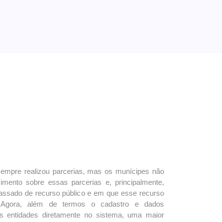
sempre realizou parcerias, mas os munícipes não
imento sobre essas parcerias e, principalmente,
assado de recurso público e em que esse recurso
o. Agora, além de termos o cadastro e dados
as entidades diretamente no sistema, uma maior