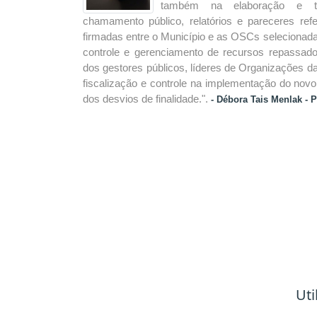
também na elaboração e tr
chamamento público, relatórios e pareceres ref
firmadas entre o Município e as OSCs selecionad
controle e gerenciamento de recursos repassados
dos gestores públicos, líderes de Organizações da
fiscalização e controle na implementação do novo
dos desvios de finalidade.".
- Débora Tais Menlak - P
Uti