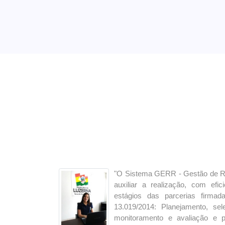
"O Sistema GERR - Gestão de 
auxiliar a realização, com efic
estágios das parcerias firm
13.019/2014: Planejamento, se
monitoramento e avaliação e p