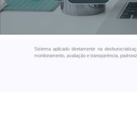
Det
Sistema aplicado diretamente na desburocratiza
monitoramento, avaliação e transparência, padroni