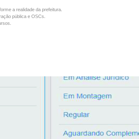
rme a realidade da prefeitura.
tração pública e OSCs.
ursos.